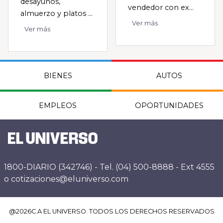
desayunos,
vendedor con ex...
almuerzo y platos ...
Ver más
Ver más
BIENES
AUTOS
EMPLEOS
OPORTUNIDADES
1800-DIARIO (342746) - Tel. (04) 500-8888 - Ext 4555
o cotizaciones@eluniverso.com
@
2026
C.A EL UNIVERSO. TODOS LOS DERECHOS RESERVADOS