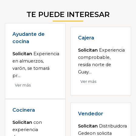
TE PUEDE INTERESAR
Ayudante de
Cajera
cocina
Solicitan
Experiencia
Solicitan
Experiencia
comprobable,
en almuerzos,
resida norte de
varón, se tomará
Guay...
pr...
Ver más
Ver más
Cocinera
Vendedor
Solicitan
con
Solicitan
Distribuidora
experiencia
Gedeon solicita