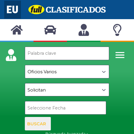
BUSCAR
Búsqueda Avanzada