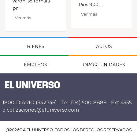
varón, se tomará
Rios 900 ...
pr...
Ver más
Ver más
BIENES
AUTOS
EMPLEOS
OPORTUNIDADES
1800-DIARIO (342746) - Tel. (04) 500-8888 - Ext 4555
o cotizaciones@eluniverso.com
@
2026
C.A EL UNIVERSO. TODOS LOS DERECHOS RESERVADOS