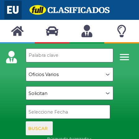
BUSCAR
Búsqueda Avanzada