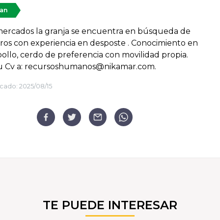
tan
ercados la granja se encuentra en búsqueda de
ros con experiencia en desposte . Conocimiento en
pollo, cerdo de preferencia con movilidad propia.
tu Cv a: recursoshumanos@nikamar.com.
cado:
2025/08/15
TE PUEDE INTERESAR