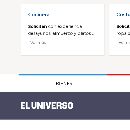
Cocinera
Costu
Solicitan
con experiencia
Solici
desayunos, almuerzo y platos ...
ropa d
Ver más
Ver m
BIENES