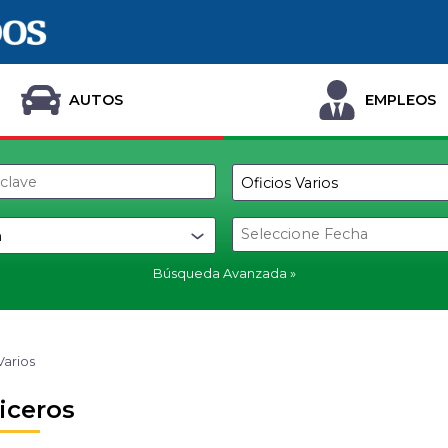
AUTOS
EMPLEOS
Búsqueda Avanzada
Varios
iceros