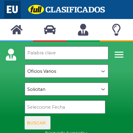
BUSCAR
Búsqueda Avanzada