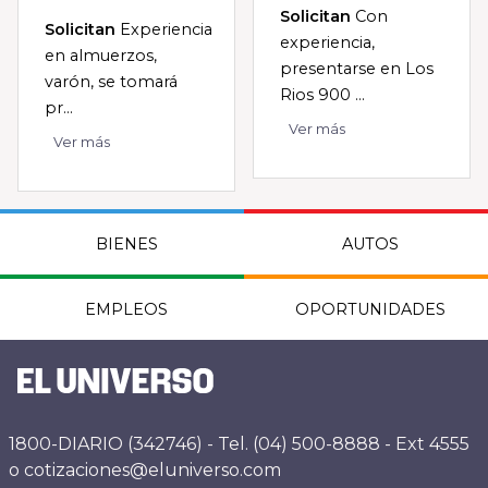
Solicitan
Con
Solicitan
Experiencia
experiencia,
en almuerzos,
presentarse en Los
varón, se tomará
Rios 900 ...
pr...
Ver más
Ver más
BIENES
AUTOS
EMPLEOS
OPORTUNIDADES
1800-DIARIO (342746) - Tel. (04) 500-8888 - Ext 4555
o cotizaciones@eluniverso.com