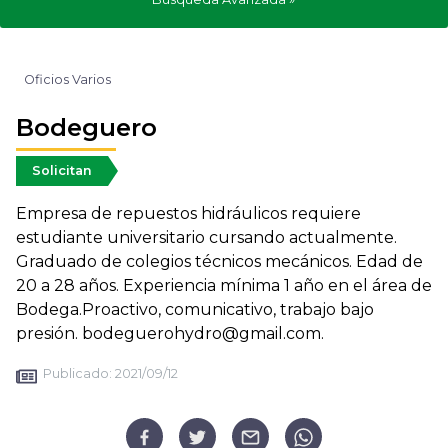
Oficios Varios
Bodeguero
Solicitan
Empresa de repuestos hidráulicos requiere
estudiante universitario cursando actualmente.
Graduado de colegios técnicos mecánicos. Edad de
20 a 28 años. Experiencia mínima 1 año en el área de
Bodega.Proactivo, comunicativo, trabajo bajo
presión. bodeguerohydro@gmail.com.
Publicado:
2021/09/12