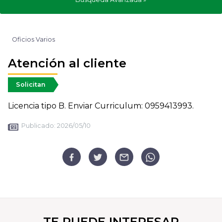
Oficios Varios
Atención al cliente
Solicitan
Licencia tipo B. Enviar Curriculum: 0959413993.
Publicado:
2026/05/10
TE PUEDE INTERESAR