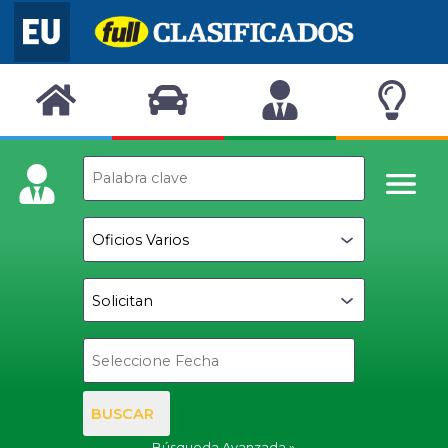
BUSCAR
Búsqueda Avanzada