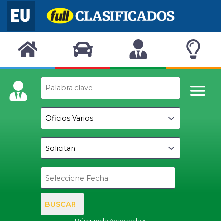
BUSCAR
Búsqueda Avanzada