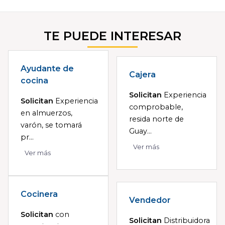
TE PUEDE INTERESAR
Ayudante de
Cajera
cocina
Solicitan
Experiencia
Solicitan
Experiencia
comprobable,
en almuerzos,
resida norte de
varón, se tomará
Guay...
pr...
Ver más
Ver más
Cocinera
Vendedor
Solicitan
con
Solicitan
Distribuidora