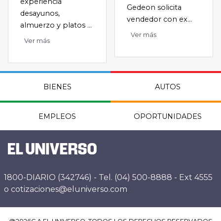
experiencia
Gedeon solicita
desayunos,
vendedor con ex...
almuerzo y platos ...
Ver más
Ver más
BIENES
AUTOS
EMPLEOS
OPORTUNIDADES
1800-DIARIO (342746) - Tel. (04) 500-8888 - Ext 4555
o cotizaciones@eluniverso.com