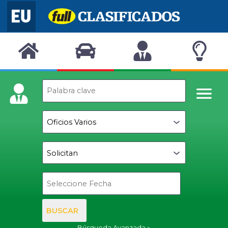
BUSCAR
Búsqueda Avanzada