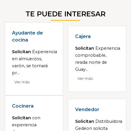
TE PUEDE INTERESAR
Ayudante de
Cajera
cocina
Solicitan
Experiencia
Solicitan
Experiencia
comprobable,
en almuerzos,
resida norte de
varón, se tomará
Guay...
pr...
Ver más
Ver más
Cocinera
Vendedor
Solicitan
con
Solicitan
Distribuidora
experiencia
Gedeon solicita