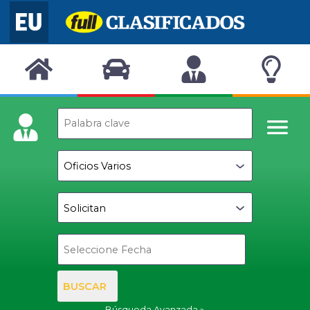
BUSCAR
Búsqueda Avanzada