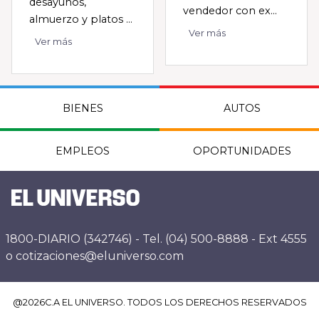
desayunos,
vendedor con ex...
almuerzo y platos ...
Ver más
Ver más
BIENES
AUTOS
EMPLEOS
OPORTUNIDADES
1800-DIARIO (342746) - Tel. (04) 500-8888 - Ext 4555
o cotizaciones@eluniverso.com
@
2026
C.A EL UNIVERSO. TODOS LOS DERECHOS RESERVADOS