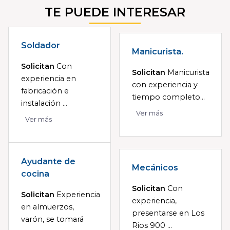
TE PUEDE INTERESAR
Soldador
Manicurista.
Solicitan
Con
Solicitan
Manicurista
experiencia en
con experiencia y
fabricación e
tiempo completo...
instalación ...
Ver más
Ver más
Ayudante de
Mecánicos
cocina
Solicitan
Con
Solicitan
Experiencia
experiencia,
en almuerzos,
presentarse en Los
varón, se tomará
Rios 900 ...