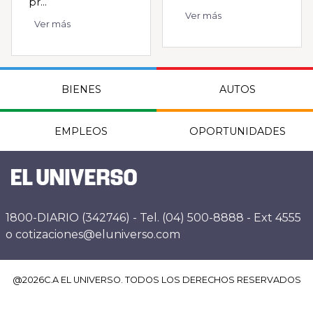
pr...
Ver más
Ver más
BIENES
AUTOS
EMPLEOS
OPORTUNIDADES
1800-DIARIO (342746) - Tel. (04) 500-8888 - Ext 4555
o cotizaciones@eluniverso.com
@
2026
C.A EL UNIVERSO. TODOS LOS DERECHOS RESERVADOS