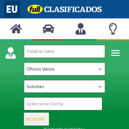
BUSCAR
Búsqueda Avanzada