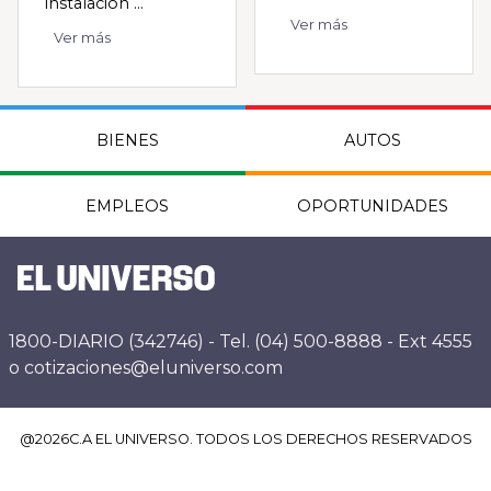
instalación ...
Ver más
Ver más
BIENES
AUTOS
EMPLEOS
OPORTUNIDADES
1800-DIARIO (342746) - Tel. (04) 500-8888 - Ext 4555
o cotizaciones@eluniverso.com
@
2026
C.A EL UNIVERSO. TODOS LOS DERECHOS RESERVADOS