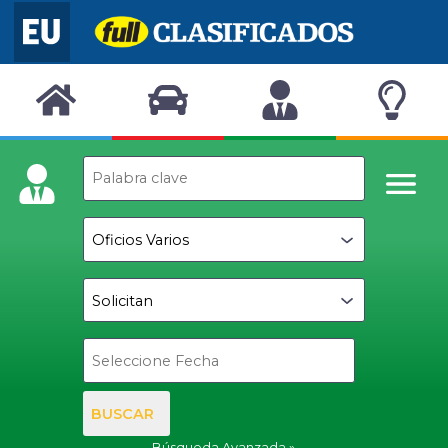
BUSCAR
Búsqueda Avanzada