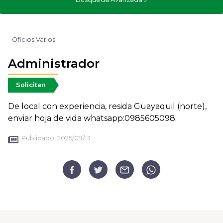
Oficios Varios
Administrador
Solicitan
De local con experiencia, resida Guayaquil (norte),
enviar hoja de vida whatsapp:0985605098.
Publicado:
2025/09/13