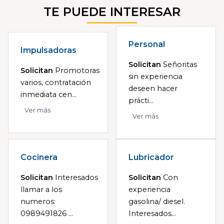
TE PUEDE INTERESAR
Personal
Impulsadoras
Solicitan
Señoritas
Solicitan
Promotoras
sin experiencia
varios, contratación
deseen hacer
inmediata cen...
prácti...
Ver más
Ver más
Cocinera
Lubricador
Solicitan
Interesados
Solicitan
Con
llamar a los
experiencia
numeros:
gasolina/ diesel.
0989491826 ...
Interesados...