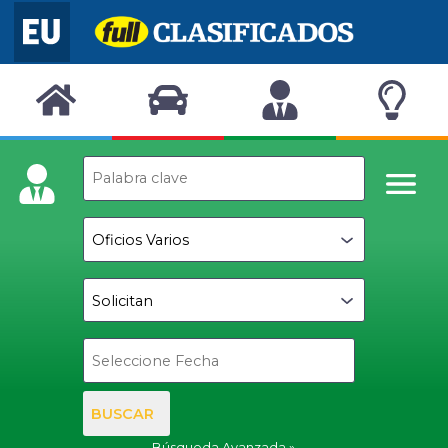
BUSCAR
Búsqueda Avanzada