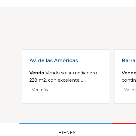
Av. de las Américas
Barra
Vendo
Vendo solar medianero
Vend
228 m2, con excelente u...
contin
Ver más
Ver m
BIENES