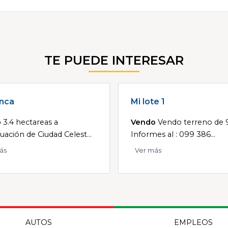
TE PUEDE INTERESAR
nca
Mi lote 1
o
3.4 hectareas a
Vendo
Vendo terreno de 
uación de Ciudad Celest...
Informes al : 099 386...
ás
Ver más
AUTOS
EMPLEOS