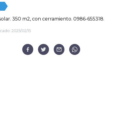
olar. 350 m2, con cerramiento. 0986-655318.
cado:
2025/02/15