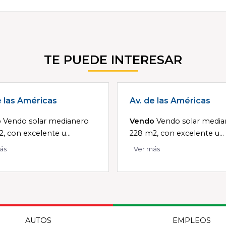
TE PUEDE INTERESAR
e las Américas
Av. de las Américas
o
Vendo solar medianero
Vendo
Vendo solar media
, con excelente u...
228 m2, con excelente u...
ás
Ver más
AUTOS
EMPLEOS