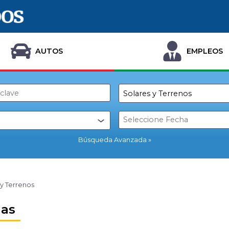
AUTOS
EMPLEOS
Búsqueda Avanzada
 y Terrenos
nas