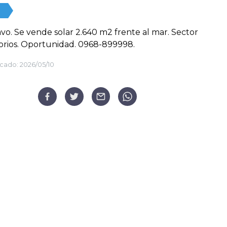
vo. Se vende solar 2.640 m2 frente al mar. Sector
orios. Oportunidad. 0968-899998.
cado:
2026/05/10