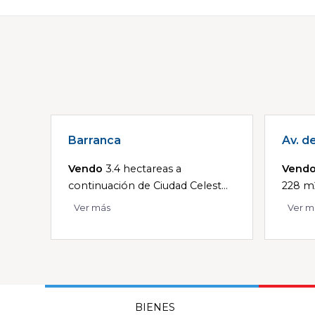
Barranca
Av. d
Vendo
3.4 hectareas a
Vend
continuación de Ciudad Celest...
228 m2
Ver más
Ver m
BIENES