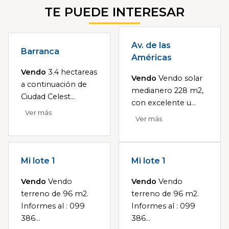
TE PUEDE INTERESAR
Av. de las
Barranca
Américas
Vendo
3.4 hectareas
Vendo
Vendo solar
a continuación de
medianero 228 m2,
Ciudad Celest...
con excelente u...
Ver más
Ver más
Mi lote 1
Mi lote 1
Vendo
Vendo
Vendo
Vendo
terreno de 96 m2.
terreno de 96 m2.
Informes al : 099
Informes al : 099
386...
386...