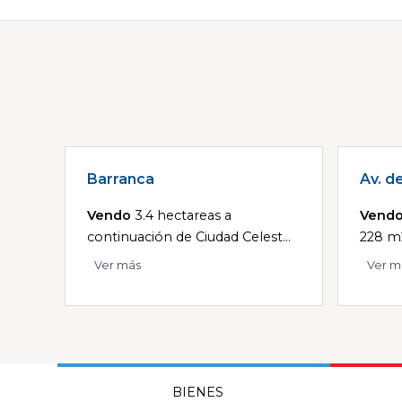
Barranca
Av. d
Vendo
3.4 hectareas a
Vend
continuación de Ciudad Celest...
228 m2
Ver más
Ver m
BIENES