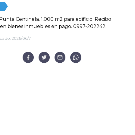
Punta Centinela. 1.000 m2 para edificio. Recibo
 en bienes inmuebles en pago. 0997-202242.
cado:
2026/06/7