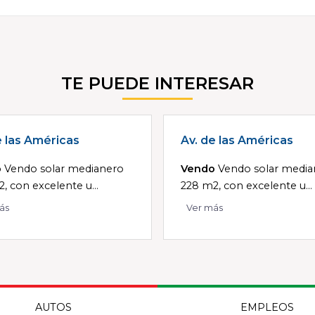
TE PUEDE INTERESAR
e las Américas
Av. de las Américas
o
Vendo solar medianero
Vendo
Vendo solar media
, con excelente u...
228 m2, con excelente u...
ás
Ver más
AUTOS
EMPLEOS