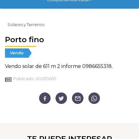
Solares y Terrenos
Porto fino
Vendo
Vendo solar de 611 m 2 informe 0986655318.
Publicado:
2025/06/21
TE PUEDE INTERESAR