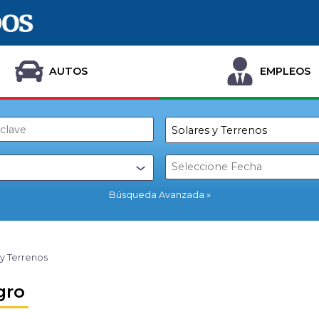
AUTOS
EMPLEOS
Búsqueda Avanzada
 y Terrenos
gro