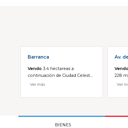
Barranca
Av. d
Vendo
3.4 hectareas a
Vend
continuación de Ciudad Celest...
228 m2
Ver más
Ver m
BIENES