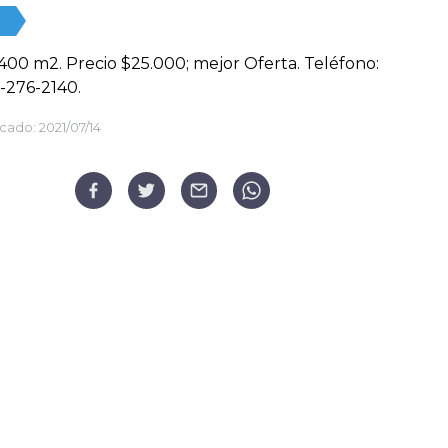
400 m2. Precio $25.000; mejor Oferta. Teléfono:
-276-2140.
cado:
2021/07/14