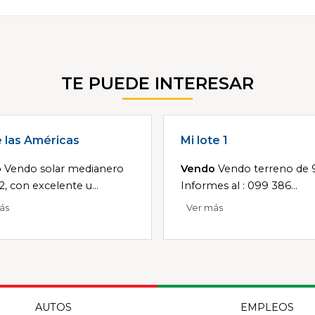
TE PUEDE INTERESAR
e las Américas
Mi lote 1
o
Vendo solar medianero
Vendo
Vendo terreno de 
, con excelente u...
Informes al : 099 386...
ás
Ver más
AUTOS
EMPLEOS