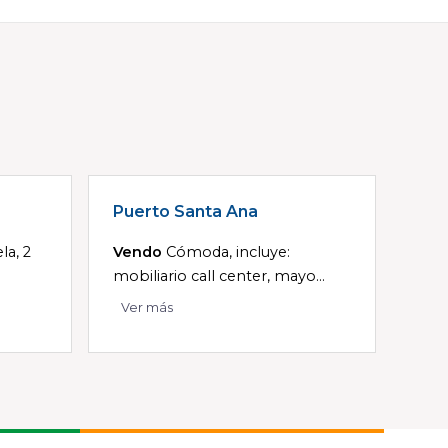
Puerto Santa Ana
la, 2
Vendo
Cómoda, incluye:
mobiliario call center, mayo...
Ver más