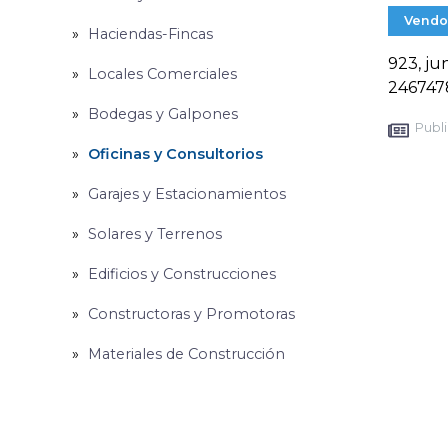
Vendo
Haciendas-Fincas
923, ju
Locales Comerciales
246747
Bodegas y Galpones
Publi
Oficinas y Consultorios
Garajes y Estacionamientos
Solares y Terrenos
Edificios y Construcciones
Constructoras y Promotoras
Materiales de Construcción