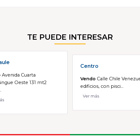
TE PUEDE INTERESAR
aule
Centro
o
Avenida Cuarta
Vendo
Calle Chile Venezue
ingue Oeste 131 mt2
edificios, con pisci...
.
Ver más
ás