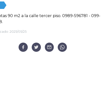
ntas 90 m2 a la calle tercer piso. 0989-596781 - 099-
8.
cado:
2025/05/25