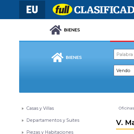
BIENES
BIENES
Casas y Villas
Oficinas
Departamentos y Suites
V. M
Piezas y Habitaciones