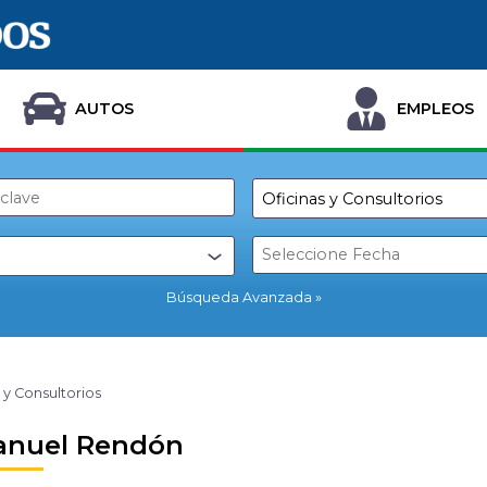
AUTOS
EMPLEOS
Búsqueda Avanzada
 y Consultorios
anuel Rendón