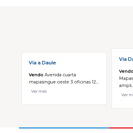
Vía D
Via a Daule
Vend
Vendo
Avenida cuarta
Mapas
mapasingue oeste 3 oficinas 12...
ampli..
Ver más
Ver m