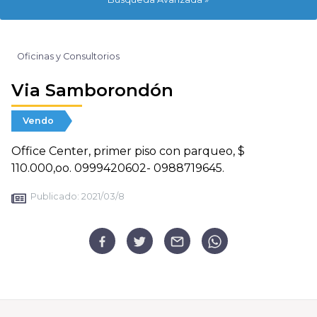
Oficinas y Consultorios
Via Samborondón
Vendo
Office Center, primer piso con parqueo, $
110.000,oo. 0999420602- 0988719645.
Publicado:
2021/03/8