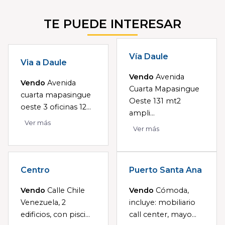
TE PUEDE INTERESAR
Vía Daule
Via a Daule
Vendo
Avenida
Vendo
Avenida
Cuarta Mapasingue
cuarta mapasingue
Oeste 131 mt2
oeste 3 oficinas 12...
ampli...
Ver más
Ver más
Centro
Puerto Santa Ana
Vendo
Calle Chile
Vendo
Cómoda,
Venezuela, 2
incluye: mobiliario
edificios, con pisci...
call center, mayo...