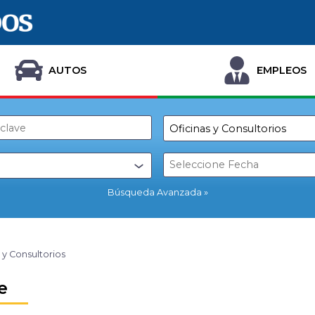
AUTOS
EMPLEOS
Búsqueda Avanzada
 y Consultorios
e