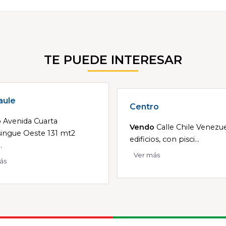
TE PUEDE INTERESAR
aule
Centro
o
Avenida Cuarta
Vendo
Calle Chile Venezue
ingue Oeste 131 mt2
edificios, con pisci...
.
Ver más
ás