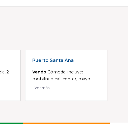
Puerto Santa Ana
la, 2
Vendo
Cómoda, incluye:
mobiliario call center, mayo...
Ver más