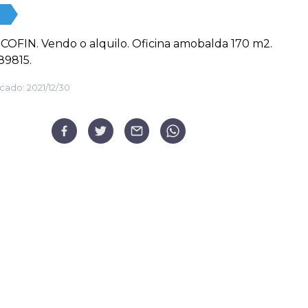
o COFIN. Vendo o alquilo. Oficina amobalda 170 m2.
89815.
cado:
2021/12/30