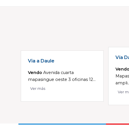
Vía D
Via a Daule
Vend
Vendo
Avenida cuarta
Mapas
mapasingue oeste 3 oficinas 12...
ampli..
Ver más
Ver m