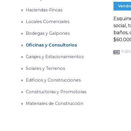
Vendo
Haciendas-Fincas
Esquine
Locales Comerciales
social,
baños, 
Bodegas y Galpones
$60.000
Oficinas y Consultorios
Publi
Garajes y Estacionamientos
Solares y Terrenos
Edificios y Construcciones
Constructoras y Promotoras
Materiales de Construcción