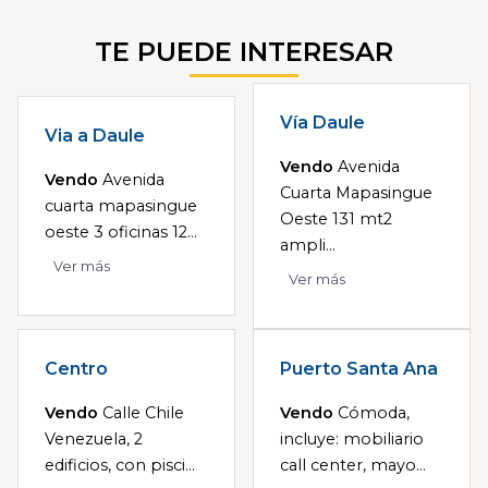
TE PUEDE INTERESAR
Vía Daule
Via a Daule
Vendo
Avenida
Vendo
Avenida
Cuarta Mapasingue
cuarta mapasingue
Oeste 131 mt2
oeste 3 oficinas 12...
ampli...
Ver más
Ver más
Centro
Puerto Santa Ana
Vendo
Calle Chile
Vendo
Cómoda,
Venezuela, 2
incluye: mobiliario
edificios, con pisci...
call center, mayo...