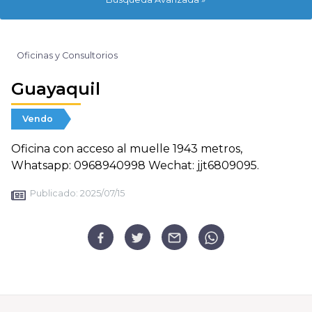
Oficinas y Consultorios
Guayaquil
Vendo
Oficina con acceso al muelle 1943 metros,
Whatsapp: 0968940998 Wechat: jjt6809095.
Publicado:
2025/07/15