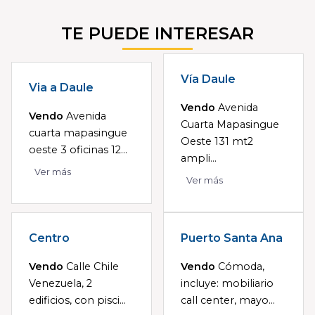
TE PUEDE INTERESAR
Vía Daule
Via a Daule
Vendo
Avenida
Vendo
Avenida
Cuarta Mapasingue
cuarta mapasingue
Oeste 131 mt2
oeste 3 oficinas 12...
ampli...
Ver más
Ver más
Centro
Puerto Santa Ana
Vendo
Calle Chile
Vendo
Cómoda,
Venezuela, 2
incluye: mobiliario
edificios, con pisci...
call center, mayo...