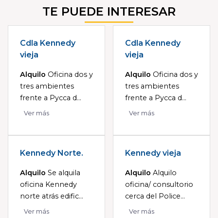
TE PUEDE INTERESAR
Cdla Kennedy
Cdla Kennedy
vieja
vieja
Alquilo
Oficina dos y
Alquilo
Oficina dos y
tres ambientes
tres ambientes
frente a Pycca d...
frente a Pycca d...
Ver más
Ver más
Kennedy Norte.
Kennedy vieja
Alquilo
Se alquila
Alquilo
Alquilo
oficina Kennedy
oficina/ consultorio
norte atrás edific...
cerca del Police...
Ver más
Ver más