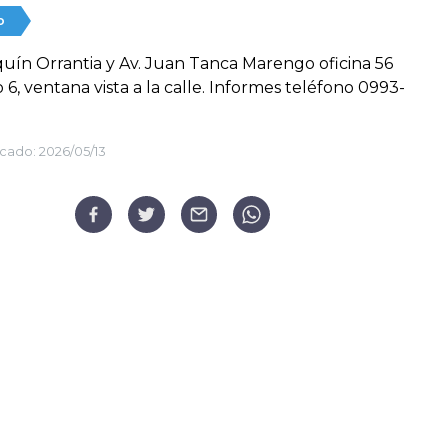
o
quín Orrantia y Av. Juan Tanca Marengo oficina 56
o 6, ventana vista a la calle. Informes teléfono 0993-
cado:
2026/05/13