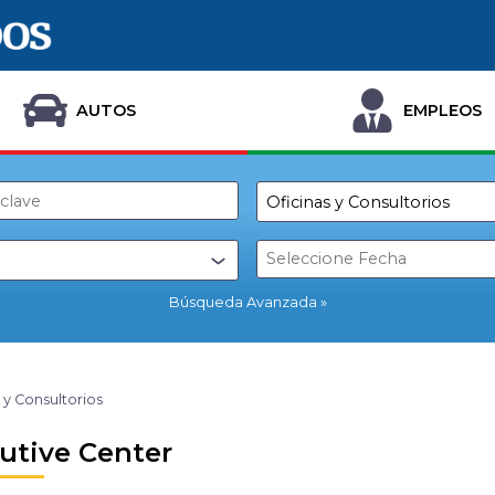
AUTOS
EMPLEOS
Búsqueda Avanzada
 y Consultorios
utive Center