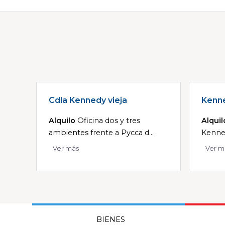
Cdla Kennedy vieja
Kenne
Alquilo
Oficina dos y tres
Alquil
ambientes frente a Pycca d...
Kenned
Ver más
Ver m
BIENES