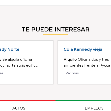
TE PUEDE INTERESAR
dy Norte.
Cdla Kennedy vieja
o
Se alquila oficina
Alquilo
Oficina dos y tres
y norte atrás edific...
ambientes frente a Pycca d
ás
Ver más
AUTOS
EMPLEOS