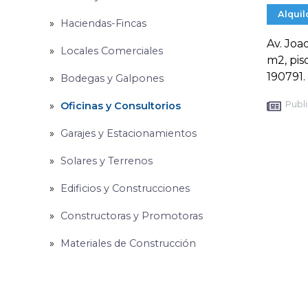
Alquil
Haciendas-Fincas
Av. Joa
Locales Comerciales
m2, pis
190791.
Bodegas y Galpones
Publi
Oficinas y Consultorios
Garajes y Estacionamientos
Solares y Terrenos
Edificios y Construcciones
Constructoras y Promotoras
Materiales de Construcción