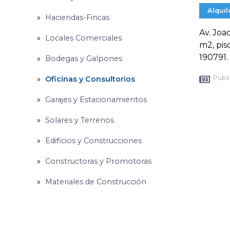
Alquil
Haciendas-Fincas
Av. Joa
Locales Comerciales
m2, pis
190791.
Bodegas y Galpones
Publi
Oficinas y Consultorios
Garajes y Estacionamientos
Solares y Terrenos
Edificios y Construcciones
Constructoras y Promotoras
Materiales de Construcción