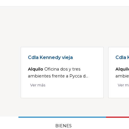
Cdla Kennedy vieja
Cdla 
Alquilo
Oficina dos y tres
Alquil
ambientes frente a Pycca d...
ambien
Ver más
Ver m
BIENES