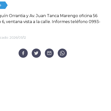
o
quín Orrantia y Av. Juan Tanca Marengo oficina 56
o 6, ventana vista a la calle. Informes teléfono 0993-
cado:
2026/05/12