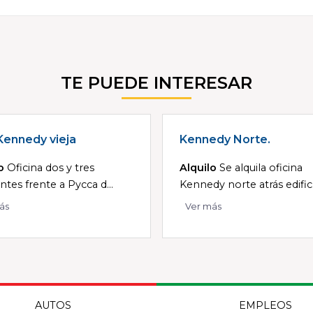
TE PUEDE INTERESAR
Kennedy vieja
Kennedy Norte.
o
Oficina dos y tres
Alquilo
Se alquila oficina
tes frente a Pycca d...
Kennedy norte atrás edific.
ás
Ver más
AUTOS
EMPLEOS