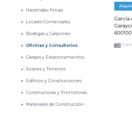
Alquil
Haciendas-Fincas
García 
Locales Comerciales
Garayco
6001000
Bodegas y Galpones
Publi
Oficinas y Consultorios
Garajes y Estacionamientos
Solares y Terrenos
Edificios y Construcciones
Constructoras y Promotoras
Materiales de Construcción