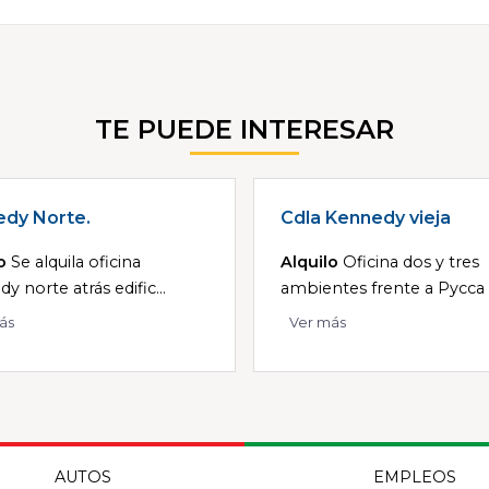
TE PUEDE INTERESAR
dy Norte.
Cdla Kennedy vieja
o
Se alquila oficina
Alquilo
Oficina dos y tres
y norte atrás edific...
ambientes frente a Pycca d
ás
Ver más
AUTOS
EMPLEOS