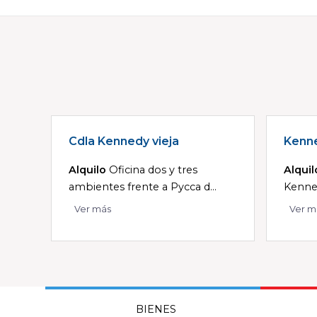
Cdla Kennedy vieja
Kenne
Alquilo
Oficina dos y tres
Alquil
ambientes frente a Pycca d...
Kenned
Ver más
Ver m
BIENES