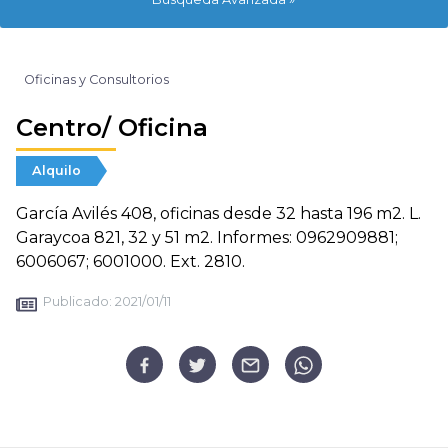
Oficinas y Consultorios
Centro/ Oficina
Alquilo
García Avilés 408, oficinas desde 32 hasta 196 m2. L.
Garaycoa 821, 32 y 51 m2. Informes: 0962909881;
6006067; 6001000. Ext. 2810.
Publicado:
2021/01/11