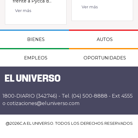
frente a Pycca d...
Ver más
Ver más
BIENES
AUTOS
EMPLEOS
OPORTUNIDADES
1800-DIARIO (342746) - Tel. (04) 500-8888 - Ext 4555
o cotizaciones@eluniverso.com
@
2026
C.A EL UNIVERSO. TODOS LOS DERECHOS RESERVADOS