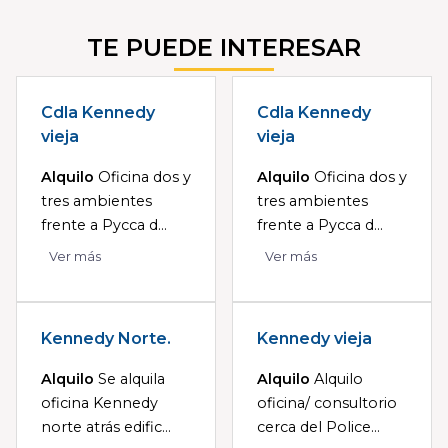
TE PUEDE INTERESAR
Cdla Kennedy
Cdla Kennedy
vieja
vieja
Alquilo
Oficina dos y
Alquilo
Oficina dos y
tres ambientes
tres ambientes
frente a Pycca d...
frente a Pycca d...
Ver más
Ver más
Kennedy Norte.
Kennedy vieja
Alquilo
Se alquila
Alquilo
Alquilo
oficina Kennedy
oficina/ consultorio
norte atrás edific...
cerca del Police...