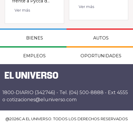
frente a Pycca d...
Ver más
Ver más
BIENES
AUTOS
EMPLEOS
OPORTUNIDADES
1800-DIARIO (342746) - Tel. (04) 500-8888 - Ext 4555
o cotizaciones@eluniverso.com
@
2026
C.A EL UNIVERSO. TODOS LOS DERECHOS RESERVADOS