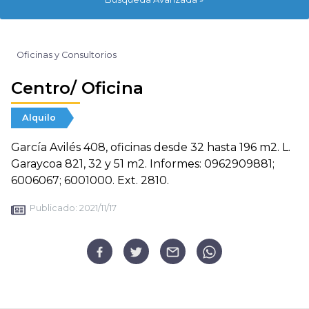
Oficinas y Consultorios
Centro/ Oficina
Alquilo
García Avilés 408, oficinas desde 32 hasta 196 m2. L.
Garaycoa 821, 32 y 51 m2. Informes: 0962909881;
6006067; 6001000. Ext. 2810.
Publicado:
2021/11/17