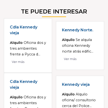
TE PUEDE INTERESAR
Cdla Kennedy
Kennedy Norte.
vieja
Alquilo
Se alquila
Alquilo
Oficina dos y
oficina Kennedy
tres ambientes
norte atrás edific...
frente a Pycca d...
Ver más
Ver más
Cdla Kennedy
Kennedy vieja
vieja
Alquilo
Alquilo
Alquilo
Oficina dos y
oficina/ consultorio
tres ambientes
cerca del Police...