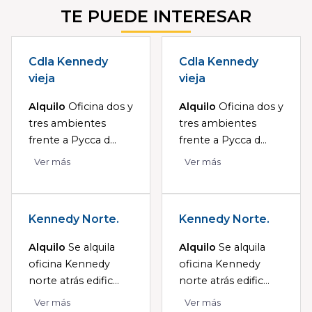
TE PUEDE INTERESAR
Cdla Kennedy
Cdla Kennedy
vieja
vieja
Alquilo
Oficina dos y
Alquilo
Oficina dos y
tres ambientes
tres ambientes
frente a Pycca d...
frente a Pycca d...
Ver más
Ver más
Kennedy Norte.
Kennedy Norte.
Alquilo
Se alquila
Alquilo
Se alquila
oficina Kennedy
oficina Kennedy
norte atrás edific...
norte atrás edific...
Ver más
Ver más