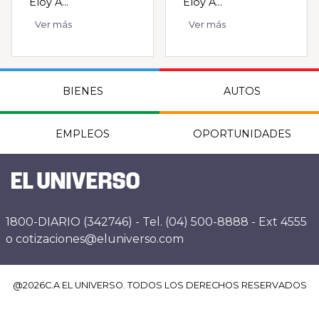
Eloy A...
Eloy A...
Ver más
Ver más
BIENES
AUTOS
EMPLEOS
OPORTUNIDADES
1800-DIARIO (342746) - Tel. (04) 500-8888 - Ext 4555
o cotizaciones@eluniverso.com
@
2026
C.A EL UNIVERSO. TODOS LOS DERECHOS RESERVADOS