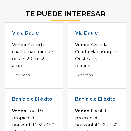
TE PUEDE INTERESAR
Via a Daule
Vía Daule
Vendo
Avenida
Vendo
Avenida
cuarta mapasingue
Cuarta Mapasingue
oeste 120 mts2
Oeste amplio
ampl...
parque...
Ver más
Ver más
Bahía c.c El éxito
Bahía c.c El éxito
Vendo
Local 9
Vendo
Local 9
propiedad
propiedad
horizontal 2.35x3.50
horizontal 2.35x3.50