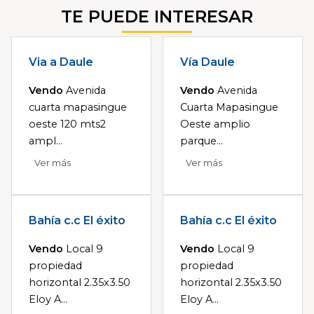
TE PUEDE INTERESAR
Via a Daule
Vía Daule
Vendo
Avenida
Vendo
Avenida
cuarta mapasingue
Cuarta Mapasingue
oeste 120 mts2
Oeste amplio
ampl...
parque...
Ver más
Ver más
Bahía c.c El éxito
Bahía c.c El éxito
Vendo
Local 9
Vendo
Local 9
propiedad
propiedad
horizontal 2.35x3.50
horizontal 2.35x3.50
Eloy A...
Eloy A...