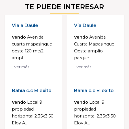
TE PUEDE INTERESAR
Via a Daule
Vía Daule
Vendo
Avenida
Vendo
Avenida
cuarta mapasingue
Cuarta Mapasingue
oeste 120 mts2
Oeste amplio
ampl...
parque...
Ver más
Ver más
Bahía c.c El éxito
Bahía c.c El éxito
Vendo
Local 9
Vendo
Local 9
propiedad
propiedad
horizontal 2.35x3.50
horizontal 2.35x3.50
Eloy A...
Eloy A...