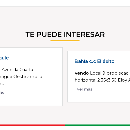
TE PUEDE INTERESAR
aule
Bahía c.c El éxito
o
Avenida Cuarta
Vendo
Local 9 propiedad
ingue Oeste amplio
horizontal 2.35x3.50 Eloy A.
...
Ver más
ás