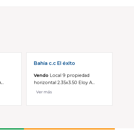
Bahía c.c El éxito
Vendo
Local 9 propiedad
..
horizontal 2.35x3.50 Eloy A...
Ver más