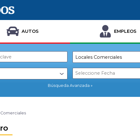
AUTOS
EMPLEOS
Búsqueda Avanzada
 Comerciales
ro