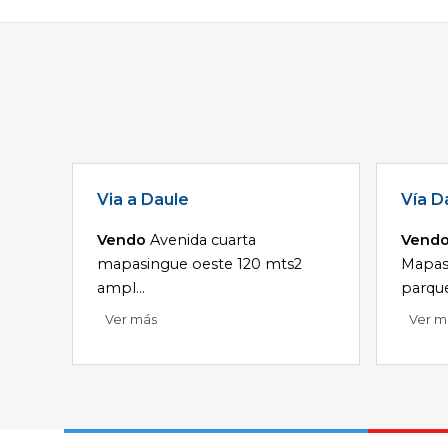
Via a Daule
Vía D
Vendo
Avenida cuarta
Vend
mapasingue oeste 120 mts2
Mapas
ampl...
parque
Ver más
Ver m