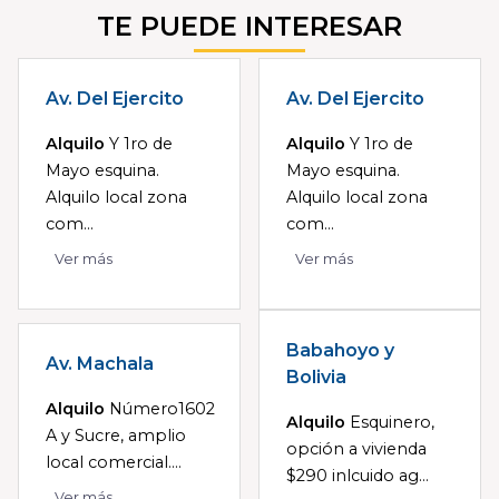
TE PUEDE INTERESAR
Av. Del Ejercito
Av. Del Ejercito
Alquilo
Y 1ro de
Alquilo
Y 1ro de
Mayo esquina.
Mayo esquina.
Alquilo local zona
Alquilo local zona
com...
com...
Ver más
Ver más
Babahoyo y
Av. Machala
Bolivia
Alquilo
Número1602
Alquilo
Esquinero,
A y Sucre, amplio
opción a vivienda
local comercial....
$290 inlcuido ag...
Ver más