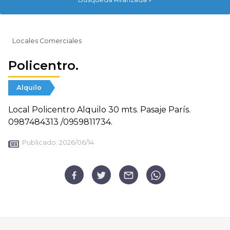
Locales Comerciales
Policentro.
Alquilo
Local Policentro Alquilo 30 mts. Pasaje París.
0987484313 /0959811734.
Publicado:
2026/06/14