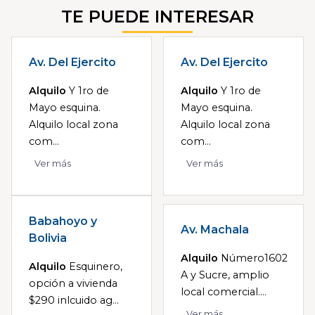
TE PUEDE INTERESAR
Av. Del Ejercito
Av. Del Ejercito
Alquilo
Y 1ro de
Alquilo
Y 1ro de
Mayo esquina.
Mayo esquina.
Alquilo local zona
Alquilo local zona
com...
com...
Ver más
Ver más
Babahoyo y
Av. Machala
Bolivia
Alquilo
Número1602
Alquilo
Esquinero,
A y Sucre, amplio
opción a vivienda
local comercial....
$290 inlcuido ag...
Ver más