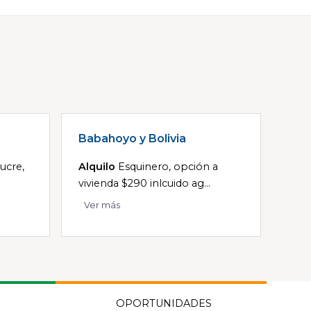
Babahoyo y Bolivia
ucre,
Alquilo
Esquinero, opción a
vivienda $290 inlcuido ag...
Ver más
OPORTUNIDADES