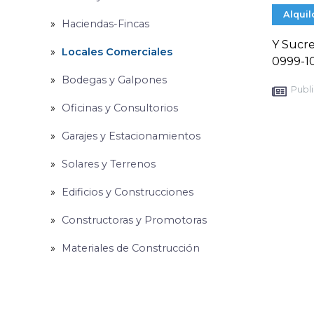
Alquil
Haciendas-Fincas
Y Sucre
Locales Comerciales
0999-10
Bodegas y Galpones
Publi
Oficinas y Consultorios
Garajes y Estacionamientos
Solares y Terrenos
Edificios y Construcciones
Constructoras y Promotoras
Materiales de Construcción