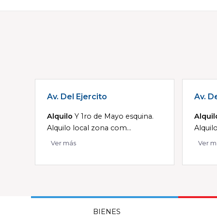
Av. Del Ejercito
Av. De
Alquilo
Y 1ro de Mayo esquina.
Alquil
Alquilo local zona com...
Alquil
Ver más
Ver m
BIENES