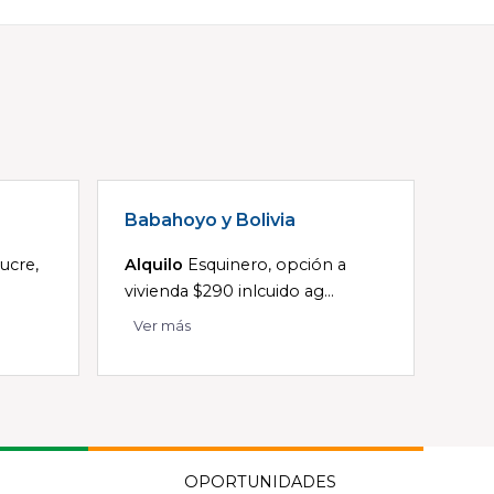
Babahoyo y Bolivia
ucre,
Alquilo
Esquinero, opción a
vivienda $290 inlcuido ag...
Ver más
OPORTUNIDADES