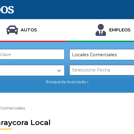
AUTOS
EMPLEOS
Búsqueda Avanzada
 Comerciales
araycora Local