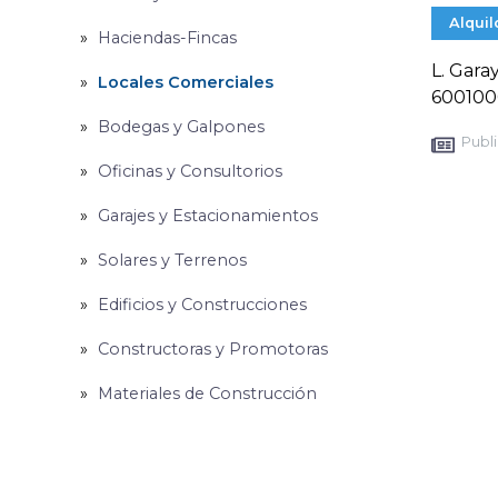
Alquil
Haciendas-Fincas
L. Gara
Locales Comerciales
6001000
Bodegas y Galpones
Publi
Oficinas y Consultorios
Garajes y Estacionamientos
Solares y Terrenos
Edificios y Construcciones
Constructoras y Promotoras
Materiales de Construcción