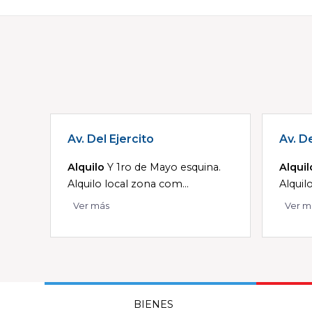
Av. Del Ejercito
Av. De
Alquilo
Y 1ro de Mayo esquina.
Alquil
Alquilo local zona com...
Alquil
Ver más
Ver m
BIENES