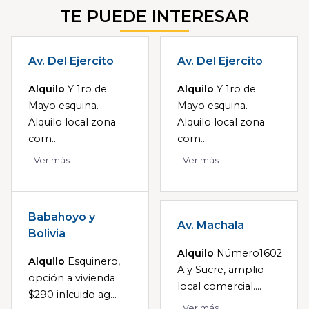
TE PUEDE INTERESAR
Av. Del Ejercito
Av. Del Ejercito
Alquilo
Y 1ro de
Alquilo
Y 1ro de
Mayo esquina.
Mayo esquina.
Alquilo local zona
Alquilo local zona
com...
com...
Ver más
Ver más
Babahoyo y
Av. Machala
Bolivia
Alquilo
Número1602
Alquilo
Esquinero,
A y Sucre, amplio
opción a vivienda
local comercial....
$290 inlcuido ag...
Ver más