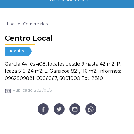
Locales Comerciales
Centro Local
Alquilo
García Avilés 408, locales desde 9 hasta 42 m2; P.
Icaza 515, 24 m2; L. Garaicoa 821, 116 m2. Informes:
0962909881, 6006067, 6001000 Ext. 2810.
Publicado:
2021/05/3