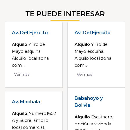
TE PUEDE INTERESAR
Av. Del Ejercito
Av. Del Ejercito
Alquilo
Y 1ro de
Alquilo
Y 1ro de
Mayo esquina.
Mayo esquina.
Alquilo local zona
Alquilo local zona
com...
com...
Ver más
Ver más
Babahoyo y
Av. Machala
Bolivia
Alquilo
Número1602
Alquilo
Esquinero,
A y Sucre, amplio
opción a vivienda
local comercial....