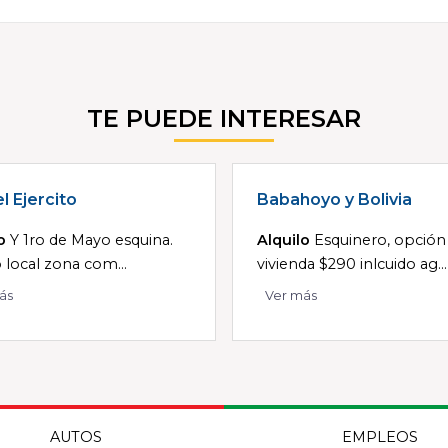
TE PUEDE INTERESAR
l Ejercito
Babahoyo y Bolivia
o
Y 1ro de Mayo esquina.
Alquilo
Esquinero, opción
o local zona com...
vivienda $290 inlcuido ag...
ás
Ver más
AUTOS
EMPLEOS