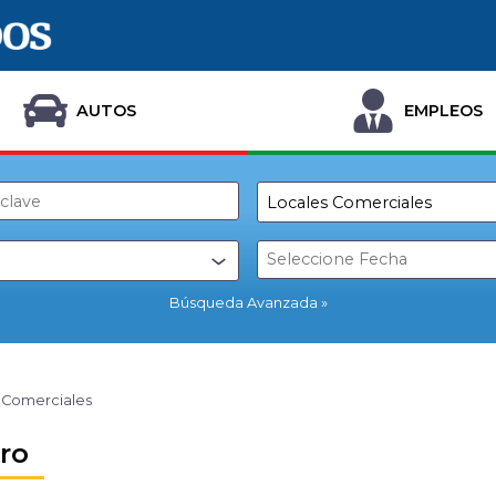
AUTOS
EMPLEOS
Búsqueda Avanzada
 Comerciales
ro