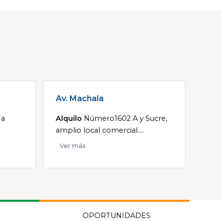
Av. Machala
 a
Alquilo
Número1602 A y Sucre,
amplio local comercial....
Ver más
OPORTUNIDADES