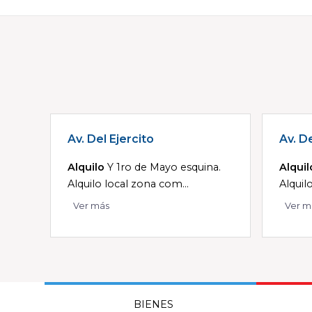
Av. Del Ejercito
Av. De
Alquilo
Y 1ro de Mayo esquina.
Alquil
Alquilo local zona com...
Alquil
Ver más
Ver m
BIENES