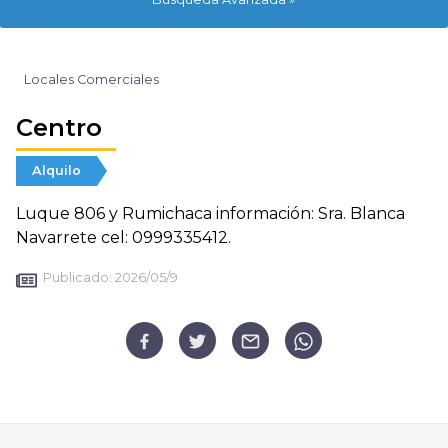
Locales Comerciales
Centro
Alquilo
Luque 806 y Rumichaca información: Sra. Blanca
Navarrete cel: 0999335412.
Publicado:
2026/05/9