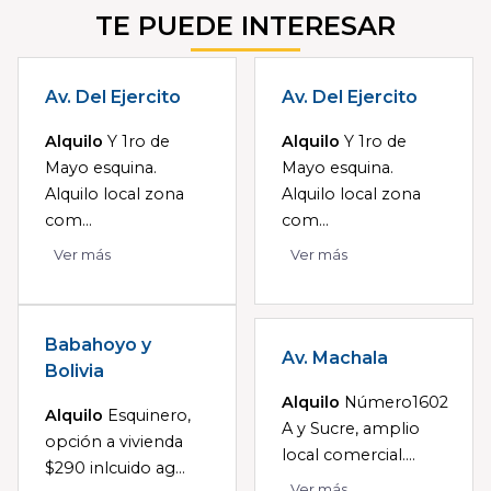
TE PUEDE INTERESAR
Av. Del Ejercito
Av. Del Ejercito
Alquilo
Y 1ro de
Alquilo
Y 1ro de
Mayo esquina.
Mayo esquina.
Alquilo local zona
Alquilo local zona
com...
com...
Ver más
Ver más
Babahoyo y
Av. Machala
Bolivia
Alquilo
Número1602
Alquilo
Esquinero,
A y Sucre, amplio
opción a vivienda
local comercial....
$290 inlcuido ag...
Ver más