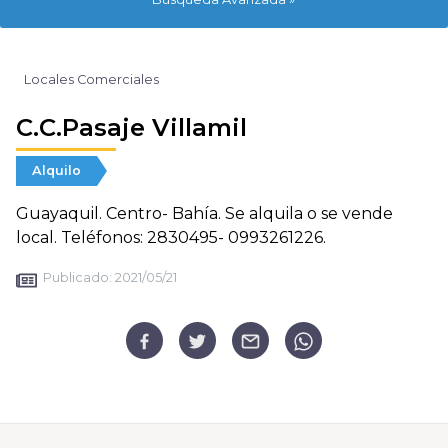
Locales Comerciales
C.C.Pasaje Villamil
Alquilo
Guayaquil. Centro- Bahía. Se alquila o se vende
local. Teléfonos: 2830495- 0993261226.
Publicado:
2021/05/21