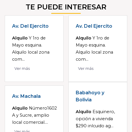
TE PUEDE INTERESAR
Av. Del Ejercito
Av. Del Ejercito
Alquilo
Y 1ro de
Alquilo
Y 1ro de
Mayo esquina.
Mayo esquina.
Alquilo local zona
Alquilo local zona
com...
com...
Ver más
Ver más
Babahoyo y
Av. Machala
Bolivia
Alquilo
Número1602
Alquilo
Esquinero,
A y Sucre, amplio
opción a vivienda
local comercial....
$290 inlcuido ag...
Ver más