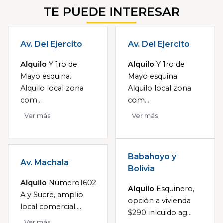
TE PUEDE INTERESAR
Av. Del Ejercito
Av. Del Ejercito
Alquilo
Y 1ro de
Alquilo
Y 1ro de
Mayo esquina.
Mayo esquina.
Alquilo local zona
Alquilo local zona
com...
com...
Ver más
Ver más
Babahoyo y
Av. Machala
Bolivia
Alquilo
Número1602
Alquilo
Esquinero,
A y Sucre, amplio
opción a vivienda
local comercial....
$290 inlcuido ag...
Ver más