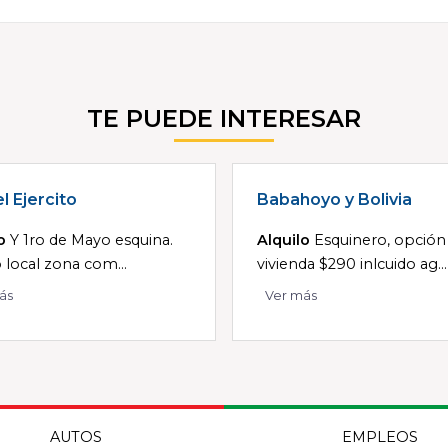
TE PUEDE INTERESAR
l Ejercito
Babahoyo y Bolivia
o
Y 1ro de Mayo esquina.
Alquilo
Esquinero, opción
o local zona com...
vivienda $290 inlcuido ag...
ás
Ver más
AUTOS
EMPLEOS