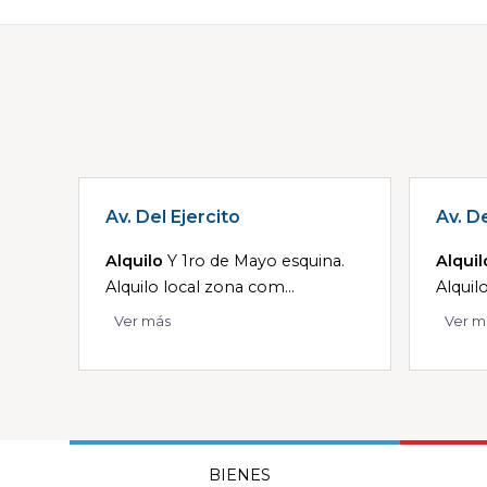
Av. Del Ejercito
Av. De
Alquilo
Y 1ro de Mayo esquina.
Alquil
Alquilo local zona com...
Alquil
Ver más
Ver m
BIENES