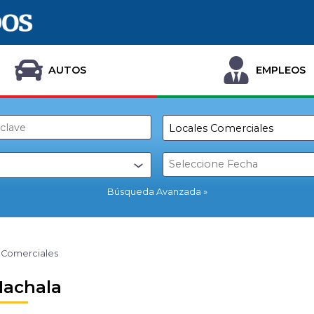
AUTOS
EMPLEOS
Búsqueda Avanzada
 Comerciales
Machala