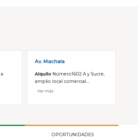
Av. Machala
 a
Alquilo
Número1602 A y Sucre,
amplio local comercial....
Ver más
OPORTUNIDADES