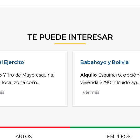
TE PUEDE INTERESAR
l Ejercito
Babahoyo y Bolivia
o
Y 1ro de Mayo esquina.
Alquilo
Esquinero, opción
o local zona com...
vivienda $290 inlcuido ag...
ás
Ver más
AUTOS
EMPLEOS