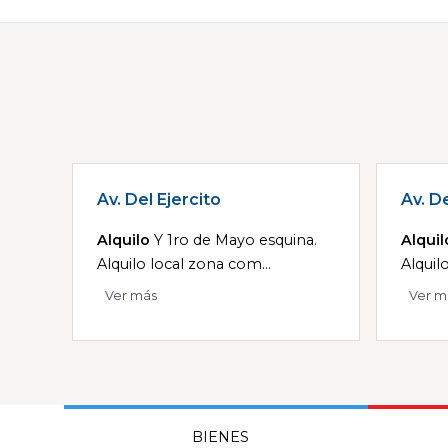
Av. Del Ejercito
Av. De
Alquilo
Y 1ro de Mayo esquina.
Alquil
Alquilo local zona com...
Alquil
Ver más
Ver m
BIENES