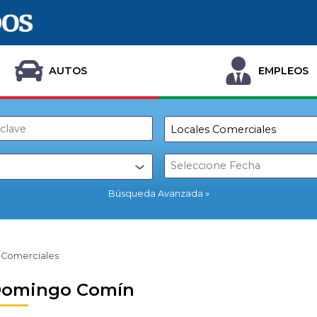
AUTOS
EMPLEOS
Búsqueda Avanzada
 Comerciales
Domingo Comín