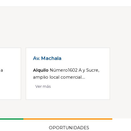
Av. Machala
 a
Alquilo
Número1602 A y Sucre,
amplio local comercial....
Ver más
OPORTUNIDADES