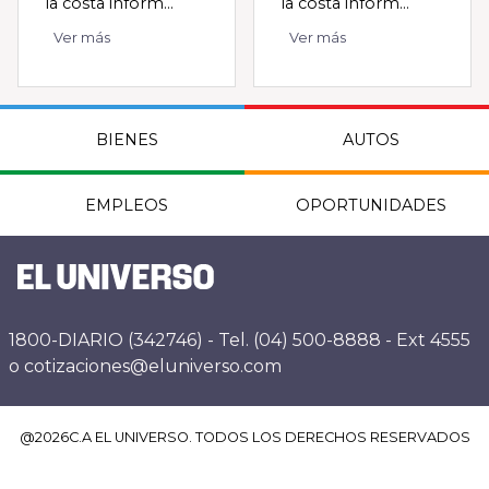
la costa inform...
la costa inform...
Ver más
Ver más
BIENES
AUTOS
EMPLEOS
OPORTUNIDADES
1800-DIARIO (342746) - Tel. (04) 500-8888 - Ext 4555
o cotizaciones@eluniverso.com
@
2026
C.A EL UNIVERSO. TODOS LOS DERECHOS RESERVADOS